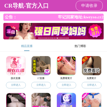
杏吧
杏吧
杏吧概况
师资队伍
本科生教育