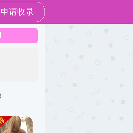
党建思政
招生就业
实验中心
校园风采