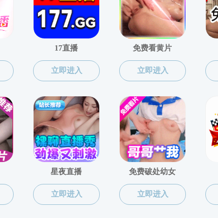
more+
...
...
会