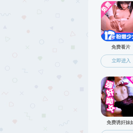
03-28
杏吧-杏吧原创 (稀土工程技术杏吧 )成功召开第一届二
more+
18
党日活动丨伟大精神引领伟大事业——中国
共产党人精神谱系主题展
2025-06
18
支部书记讲党课丨深入贯彻中央八项规定精
神学习教育
2025-06
18
张新房副校长讲授专题党课丨以严实作风筑
牢立德树人根基
2025-06