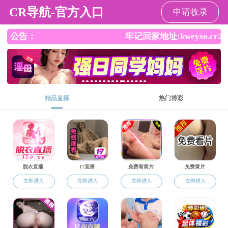
杏吧
杏吧
杏吧概况
师资队伍
本科生教育