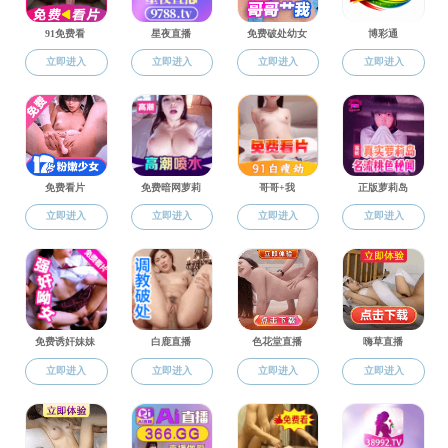
党建思政
党建思
思政建设
组织机构
党建动态
党务材料
党员积分管理