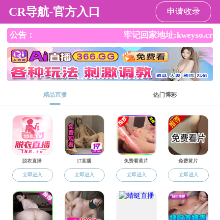
杏吧
杏吧
杏吧概况
师资队伍
本科生教育