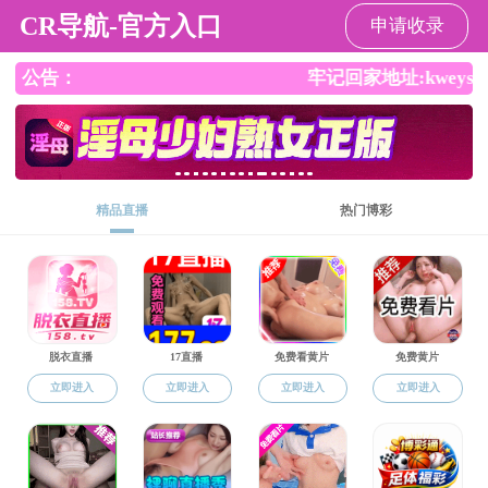
杏吧
杏吧
杏吧概况
师资队伍
本科生教育