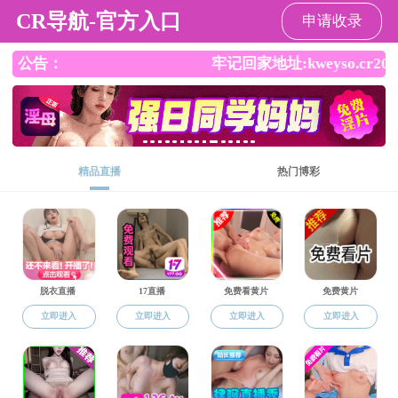
杏吧
杏吧
杏吧概况
师资队伍
本科生教育