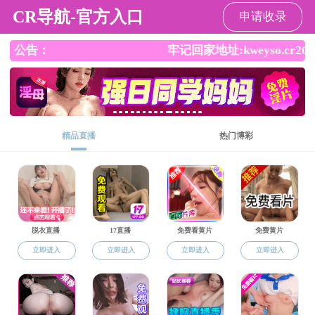
杏吧
杏吧
杏吧概况
师资队伍
本科生教育