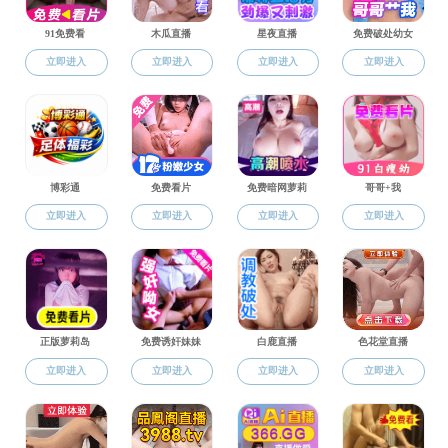
思政建设
思政建
思政建设
组织机构
党建动态
党务材料
党员积分管理