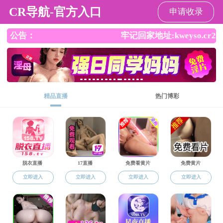
杏吧
杏吧
杏吧概况
师资队伍
本科生教育