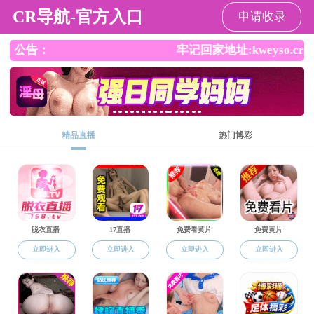
杏吧
杏吧
杏吧概况
师资队伍
本科生教育