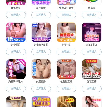
党务材料
党务材
思政建设
组织机构
党建动态
党务材料
党员积分管理