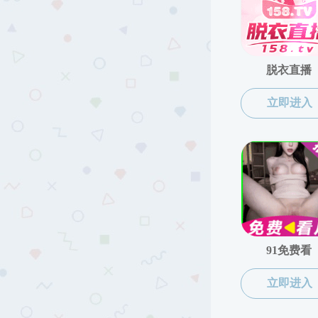
硕导风采
硕导