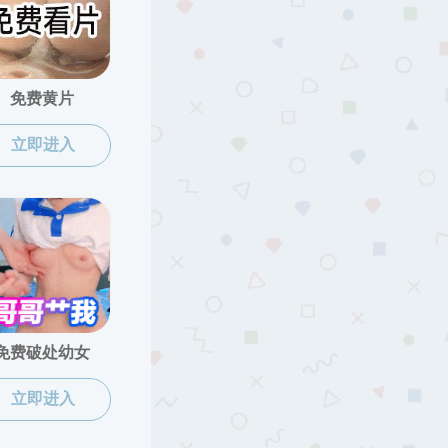
冯佃臣
杨吉春