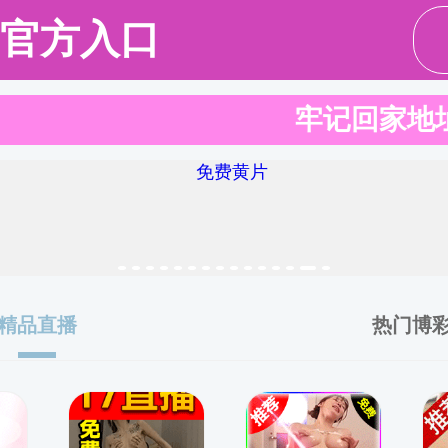
研究生教育
学科平台
学生工作