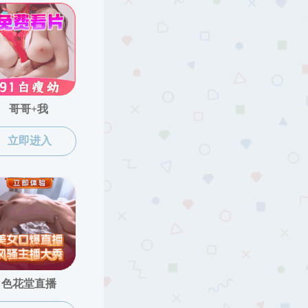
王振峰
王永斌
柳召刚
刘中兴