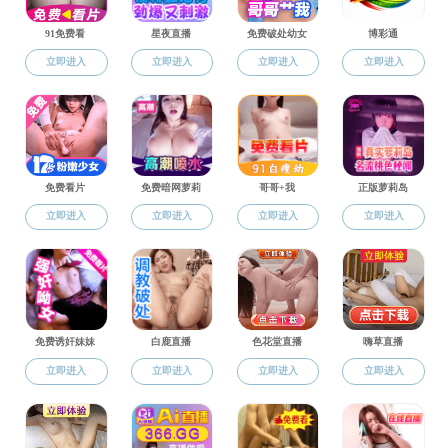
组织机构
组织机
杏吧简介
历史沿革
杏吧-
学生工作与
杏吧 领导
组织机构