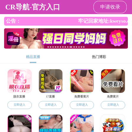
杏吧
杏吧
杏吧概况
师资队伍
本科生教育