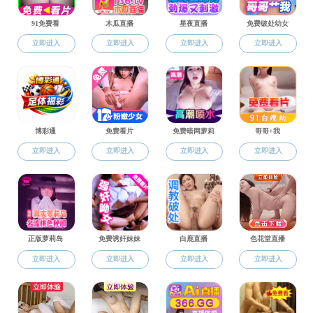
当前位置:
杏吧
>>
党建思政
>>
党建动态
>> 正文
支部书
为深入贯彻中央八项规定精神学习教育，中共杏吧-杏吧原
同志带领全体党员和入党积极分子一起学习。