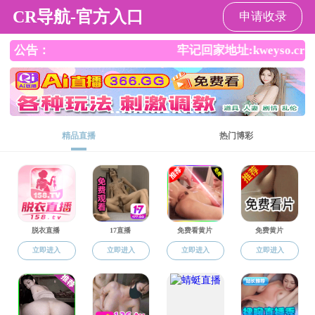
杏吧
杏吧
杏吧概况
师资队伍
本科生教育