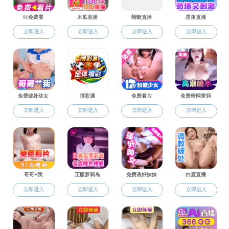
当前位置:
杏吧
>>
学科平台
>> 正文
杏吧 目前拥有省部级教学科研平台8个，包
效综合利用协同创新中心”、“轻稀土资源绿色提取
提取与利用内蒙古自治区工程研究中心”、“内蒙古