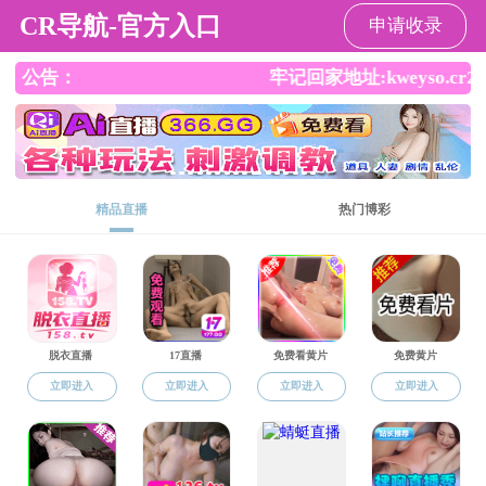
杏吧
杏吧
杏吧概况
师资队伍
本科生教育