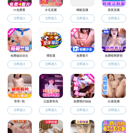
学团工作
学团工
辅导员工作室
2024-03-22
学团工作
荣誉展示