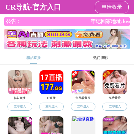
杏吧
杏吧
杏吧概况
师资队伍
本科生教育