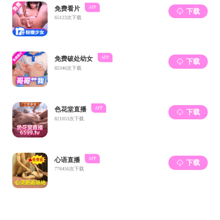
伟
吴
锦
绣,
第十四届“挑
省
柳
战杯”内蒙古
卢
铜
10
无
部
0.2
召
2023
大学生创业
琪
奖
级
刚,
计划竞赛
张
晓
伟
第十四届“挑
李
省
战杯”内蒙古
柯
岩,
铜
11
无
部
0.2
2023
大学生创业
昊
定
奖
级
计划竞赛
巍
李
岩,
邓