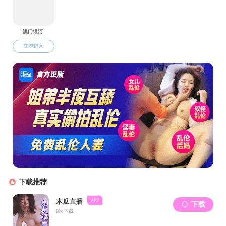
+”大学生创
省
余
李
银
4
无
新创业大赛
部
0.3
庆
2022
涛
奖
内蒙古赛区
级
龙
选拔赛高教
主赛道
十三届“挑战
省
于
杨
三
杯”全区大中
5
无
部
0.2
龙
吉
2022
等
学生创业计
级
宇
春
奖
划竞赛
中国国际大
省
夏
程
金
6
无
学生创新大
部
0.4
鉦
2023
军,
奖
赛（2024）
级
翔
张
新
房,
中国国际大
省
周
石
金